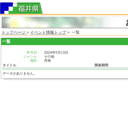
トップページ
>
イベント情報トップ
> 一覧
一覧
年月日：
2024年5月13日
ジャンル：
その他
地区：
丹南
タイトル
開催期間
データがありません。