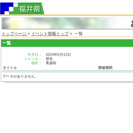
トップページ
>
イベント情報トップ
> 一覧
一覧
年月日：
2024年5月13日
ジャンル：
歴史
地区：
奥越前
タイトル
開催期間
データがありません。