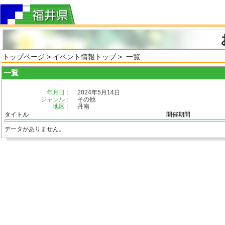
トップページ
>
イベント情報トップ
> 一覧
一覧
年月日：
2024年5月14日
ジャンル：
その他
地区：
丹南
タイトル
開催期間
データがありません。