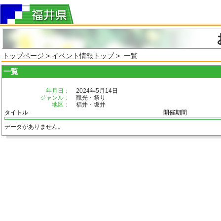
トップページ
>
イベント情報トップ
> 一覧
一覧
年月日：
2024年5月14日
ジャンル：
観光・祭り
地区：
福井・坂井
タイトル
開催期間
データがありません。