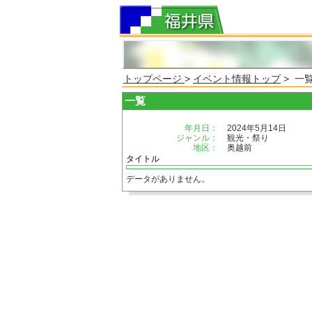
トップページ
>
イベント情報トップ
> 一
一覧
年月日：
2024年5月14日
ジャンル：
観光・祭り
地区：
奥越前
タイトル
データがありません。