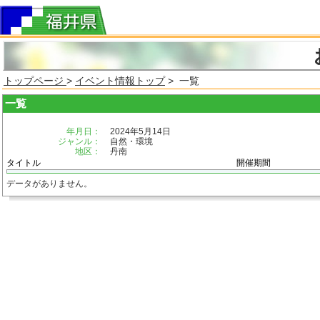
トップページ
>
イベント情報トップ
> 一覧
一覧
年月日：
2024年5月14日
ジャンル：
自然・環境
地区：
丹南
タイトル
開催期間
データがありません。