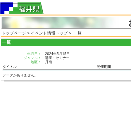
トップページ
>
イベント情報トップ
> 一覧
一覧
年月日：
2024年5月15日
ジャンル：
講座・セミナー
地区：
丹南
タイトル
開催期間
データがありません。