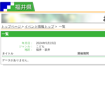
トップページ
>
イベント情報トップ
> 一覧
一覧
年月日：
2024年5月15日
ジャンル：
こども
地区：
福井・坂井
タイトル
開催期間
データがありません。