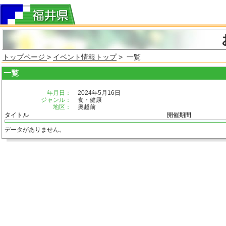
トップページ
>
イベント情報トップ
> 一覧
一覧
年月日：
2024年5月16日
ジャンル：
食・健康
地区：
奥越前
タイトル
開催期間
データがありません。