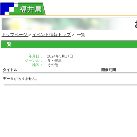
トップページ
>
イベント情報トップ
> 一覧
一覧
年月日：
2024年5月17日
ジャンル：
食・健康
地区：
その他
タイトル
開催期間
データがありません。