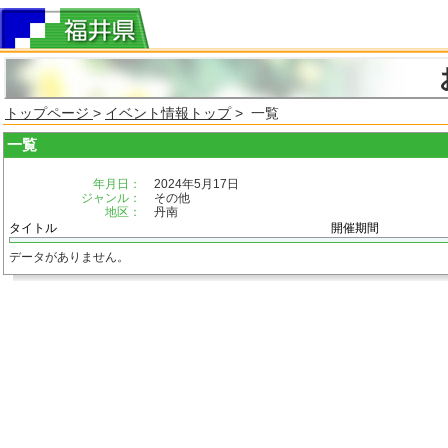
トップページ
>
イベント情報トップ
> 一覧
一覧
年月日：
2024年5月17日
ジャンル：
その他
地区：
丹南
タイトル
開催期間
データがありません。