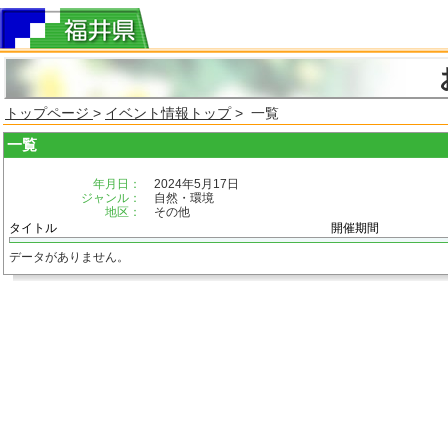
トップページ
>
イベント情報トップ
> 一覧
一覧
年月日：
2024年5月17日
ジャンル：
自然・環境
地区：
その他
タイトル
開催期間
データがありません。