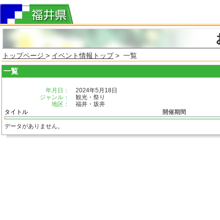
トップページ
>
イベント情報トップ
> 一覧
一覧
年月日：
2024年5月18日
ジャンル：
観光・祭り
地区：
福井・坂井
タイトル
開催期間
データがありません。