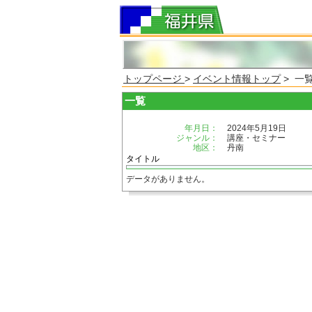
トップページ
>
イベント情報トップ
> 一
一覧
年月日：
2024年5月19日
ジャンル：
講座・セミナー
地区：
丹南
タイトル
データがありません。