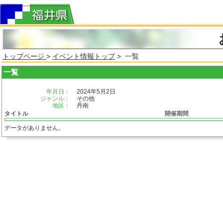
トップページ
>
イベント情報トップ
> 一覧
一覧
年月日：
2024年5月2日
ジャンル：
その他
地区：
丹南
タイトル
開催期間
データがありません。