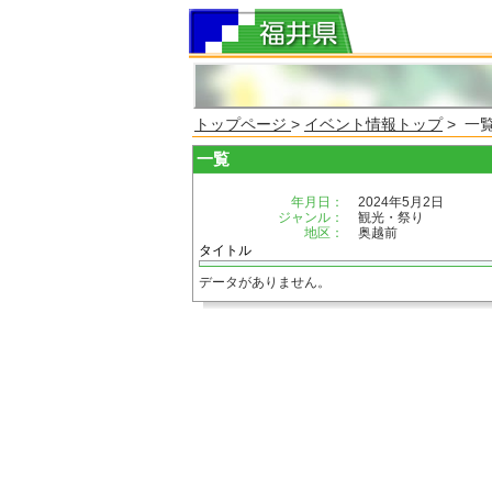
トップページ
>
イベント情報トップ
> 一
一覧
年月日：
2024年5月2日
ジャンル：
観光・祭り
地区：
奥越前
タイトル
データがありません。