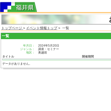
トップページ
>
イベント情報トップ
> 一覧
一覧
年月日：
2024年5月20日
ジャンル：
講座・セミナー
地区：
奥越前
タイトル
開催期間
データがありません。