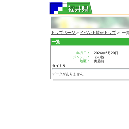
トップページ
>
イベント情報トップ
> 一
一覧
年月日：
2024年5月20日
ジャンル：
その他
地区：
奥越前
タイトル
データがありません。