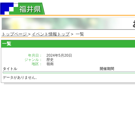
トップページ
>
イベント情報トップ
> 一覧
一覧
年月日：
2024年5月20日
ジャンル：
歴史
地区：
嶺南
タイトル
開催期間
データがありません。