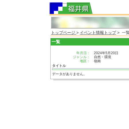
トップページ
>
イベント情報トップ
> 一
一覧
年月日：
2024年5月20日
ジャンル：
自然・環境
地区：
嶺南
タイトル
データがありません。