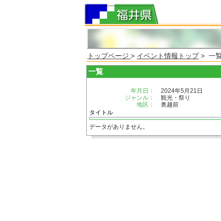
トップページ
>
イベント情報トップ
> 一
一覧
年月日：
2024年5月21日
ジャンル：
観光・祭り
地区：
奥越前
タイトル
データがありません。