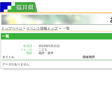
トップページ
>
イベント情報トップ
> 一覧
一覧
年月日：
2024年5月21日
ジャンル：
こども
地区：
福井・坂井
タイトル
開催期間
データがありません。