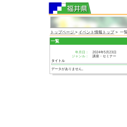
トップページ
>
イベント情報トップ
> 一
一覧
年月日：
2024年5月23日
ジャンル：
講座・セミナー
タイトル
データがありません。