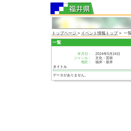
トップページ
>
イベント情報トップ
> 一
一覧
年月日：
2024年5月24日
ジャンル：
文化・芸術
地区：
福井・坂井
タイトル
データがありません。