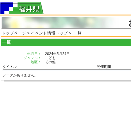
トップページ
>
イベント情報トップ
> 一覧
一覧
年月日：
2024年5月24日
ジャンル：
こども
地区：
その他
タイトル
開催期間
データがありません。