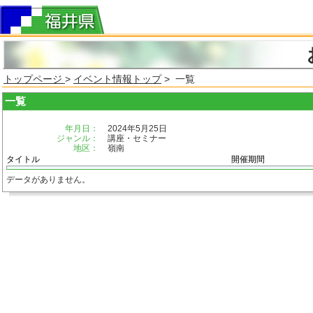
トップページ
>
イベント情報トップ
> 一覧
一覧
年月日：
2024年5月25日
ジャンル：
講座・セミナー
地区：
嶺南
タイトル
開催期間
データがありません。