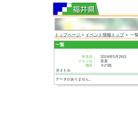
トップページ
>
イベント情報トップ
> 一
一覧
年月日：
2024年5月26日
ジャンル：
音楽
地区：
その他
タイトル
データがありません。