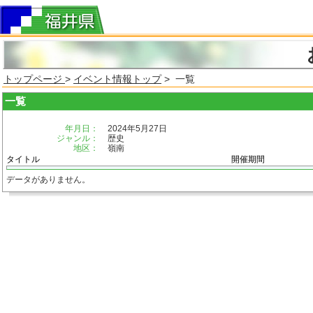
トップページ
>
イベント情報トップ
> 一覧
一覧
年月日：
2024年5月27日
ジャンル：
歴史
地区：
嶺南
タイトル
開催期間
データがありません。