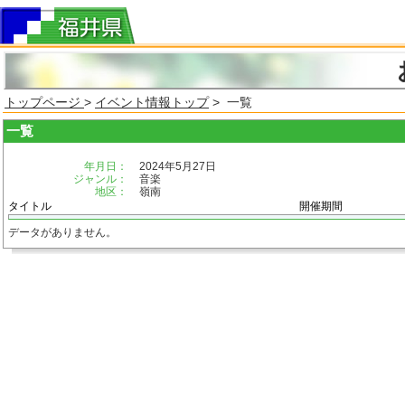
トップページ
>
イベント情報トップ
> 一覧
一覧
年月日：
2024年5月27日
ジャンル：
音楽
地区：
嶺南
タイトル
開催期間
データがありません。