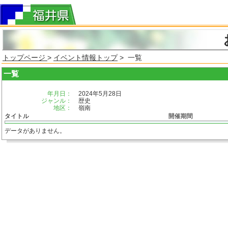
トップページ
>
イベント情報トップ
> 一覧
一覧
年月日：
2024年5月28日
ジャンル：
歴史
地区：
嶺南
タイトル
開催期間
データがありません。