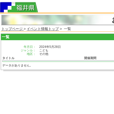
トップページ
>
イベント情報トップ
> 一覧
一覧
年月日：
2024年5月28日
ジャンル：
こども
地区：
その他
タイトル
開催期間
データがありません。