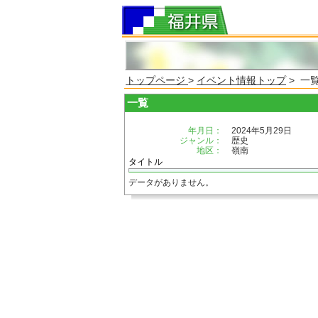
トップページ
>
イベント情報トップ
> 一
一覧
年月日：
2024年5月29日
ジャンル：
歴史
地区：
嶺南
タイトル
データがありません。