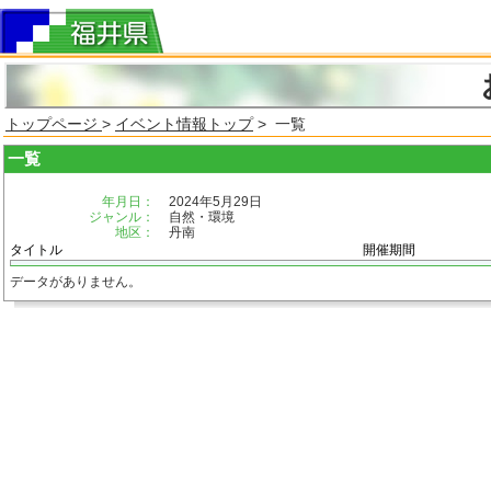
トップページ
>
イベント情報トップ
> 一覧
一覧
年月日：
2024年5月29日
ジャンル：
自然・環境
地区：
丹南
タイトル
開催期間
データがありません。