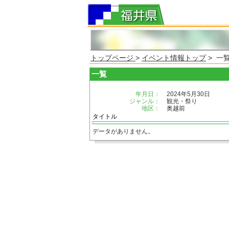
トップページ
>
イベント情報トップ
> 一
一覧
年月日：
2024年5月30日
ジャンル：
観光・祭り
地区：
奥越前
タイトル
データがありません。