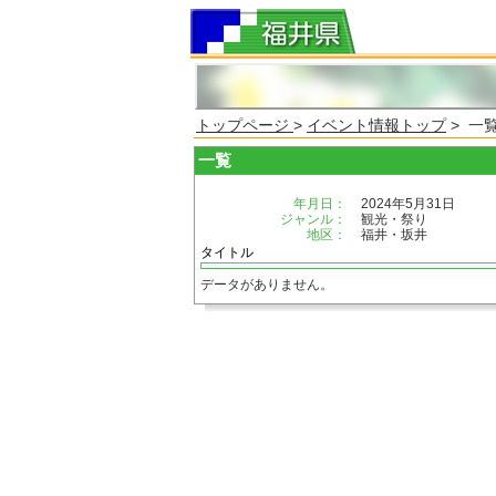
トップページ
>
イベント情報トップ
> 一
一覧
年月日：
2024年5月31日
ジャンル：
観光・祭り
地区：
福井・坂井
タイトル
データがありません。