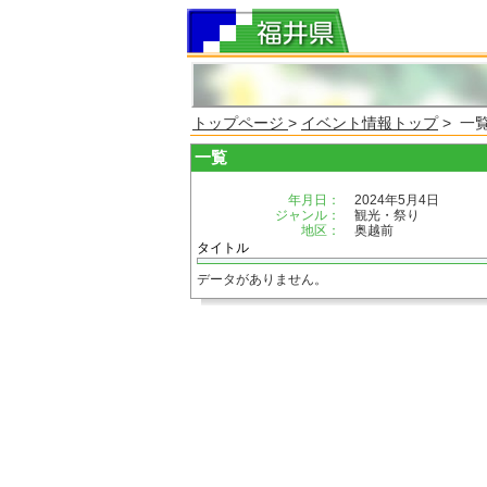
トップページ
>
イベント情報トップ
> 一
一覧
年月日：
2024年5月4日
ジャンル：
観光・祭り
地区：
奥越前
タイトル
データがありません。