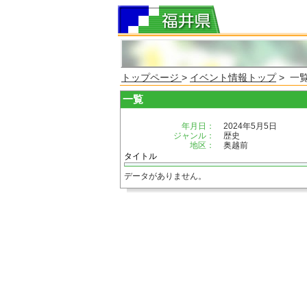
トップページ
>
イベント情報トップ
> 一
一覧
年月日：
2024年5月5日
ジャンル：
歴史
地区：
奥越前
タイトル
データがありません。