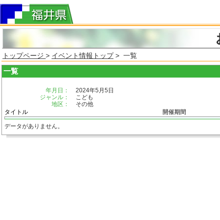
トップページ
>
イベント情報トップ
> 一覧
一覧
年月日：
2024年5月5日
ジャンル：
こども
地区：
その他
タイトル
開催期間
データがありません。