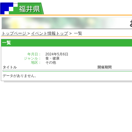
トップページ
>
イベント情報トップ
> 一覧
一覧
年月日：
2024年5月6日
ジャンル：
食・健康
地区：
その他
タイトル
開催期間
データがありません。