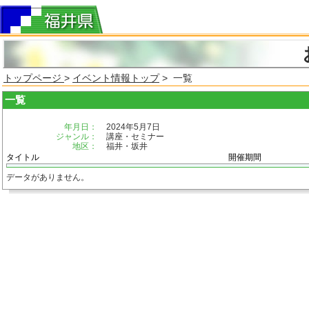
トップページ
>
イベント情報トップ
> 一覧
一覧
年月日：
2024年5月7日
ジャンル：
講座・セミナー
地区：
福井・坂井
タイトル
開催期間
データがありません。