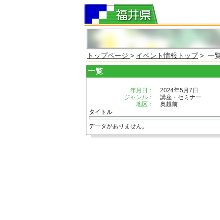
トップページ
>
イベント情報トップ
> 一
一覧
年月日：
2024年5月7日
ジャンル：
講座・セミナー
地区：
奥越前
タイトル
データがありません。