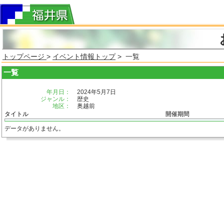
トップページ
>
イベント情報トップ
> 一覧
一覧
年月日：
2024年5月7日
ジャンル：
歴史
地区：
奥越前
タイトル
開催期間
データがありません。