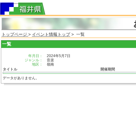
トップページ
>
イベント情報トップ
> 一覧
一覧
年月日：
2024年5月7日
ジャンル：
音楽
地区：
嶺南
タイトル
開催期間
データがありません。