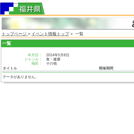
トップページ
>
イベント情報トップ
> 一覧
一覧
年月日：
2024年5月8日
ジャンル：
食・健康
地区：
その他
タイトル
開催期間
データがありません。