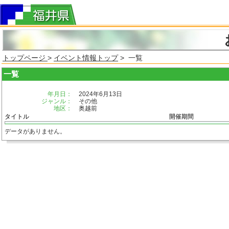
トップページ
>
イベント情報トップ
> 一覧
一覧
年月日：
2024年6月13日
ジャンル：
その他
地区：
奥越前
タイトル
開催期間
データがありません。