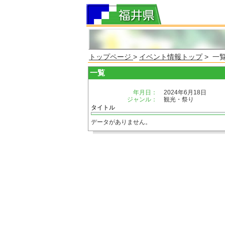
トップページ
>
イベント情報トップ
> 一
一覧
年月日：
2024年6月18日
ジャンル：
観光・祭り
タイトル
データがありません。