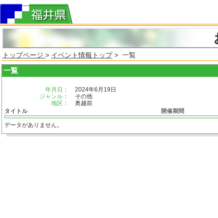
トップページ
>
イベント情報トップ
> 一覧
一覧
年月日：
2024年6月19日
ジャンル：
その他
地区：
奥越前
タイトル
開催期間
データがありません。