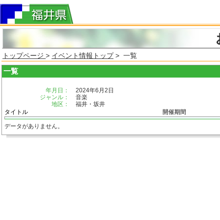
トップページ
>
イベント情報トップ
> 一覧
一覧
年月日：
2024年6月2日
ジャンル：
音楽
地区：
福井・坂井
タイトル
開催期間
データがありません。