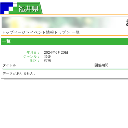
トップページ
>
イベント情報トップ
> 一覧
一覧
年月日：
2024年6月20日
ジャンル：
音楽
地区：
嶺南
タイトル
開催期間
データがありません。