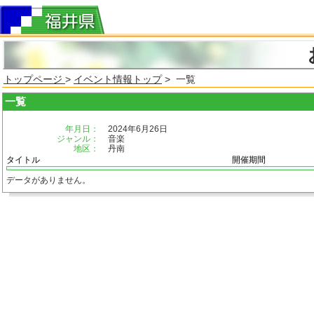
トップページ
>
イベント情報トップ
> 一覧
一覧
年月日：
2024年6月26日
ジャンル：
音楽
地区：
丹南
タイトル
開催期間
データがありません。